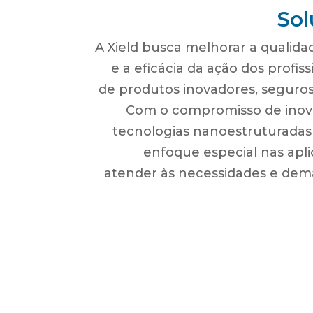
So
A Xield busca melhorar a qualida
e a eficácia da ação dos profi
de produtos inovadores, seguros
Com o compromisso de inov
tecnologias nanoestruturadas
enfoque especial nas apl
atender às necessidades e dem