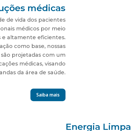
luções médicas
de de vida dos pacientes
ssionais médicos por meio
 e altamente eficientes.
ação como base, nossas
 são projetadas com um
icações médicas, visando
andas da área de saúde.
Saiba mais
Energia Limpa