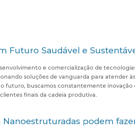
m Futuro Saudável e Sustentáv
senvolvimento e comercialização de tecnologias
ionando soluções de vanguarda para atender à
 o futuro, buscamos constantemente inovação 
clientes finais da cadeia produtiva.
s Nanoestruturadas podem fazer