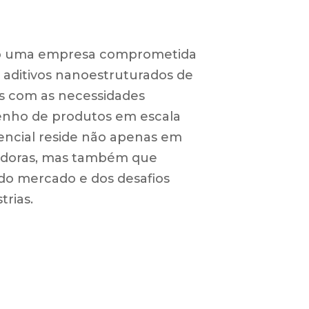
mo uma empresa comprometida
aditivos nanoestruturados de
os com as necessidades
enho de produtos em escala
erencial reside não apenas em
vadoras, mas também que
o mercado e dos desafios
trias.