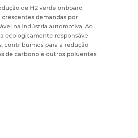
rodução de H2 verde onboard
às crescentes demandas por
ável na indústria automotiva. Ao
va ecologicamente responsável
s, contribuímos para a redução
ões de carbono e outros poluentes