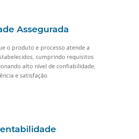
ade Assegurada
que o produto e processo atende a
estabelecidos, cumprindo requisitos
onando alto nível de confiabilidade,
iência e satisfação.
entabilidade